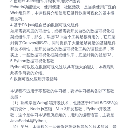
3 使用ECharts组件库绘制常用统计图表
Echarts功能强大，使用便捷，社区活跃，是当前使用广泛的
Web组件库，本课程将介绍使用它进行数据可视化的基本编
程技巧。
4 基于D3.js构建自己的数据可视化组件
如果需要高度的可控性，或者需要开发自己的数据可视化框
架或组件库，那么，掌握D3.js这个工具是很有用的，它底层
封装了Canvas和SVG，同时提供了大量足够灵活的基础组件
和技术特性，是开发自己的数据可视化工具的理智选择，事
实上，一些数据可视化框架或组件库，底层封装的就是D3。
5 Python数据可视化基础
Python可以说在数据可视化这块具有强大的能力，本课程对
此将作简要的介绍。
6 数据可视化应用开发指导
本课程不适用于零基础的学习者，要求学习者具备以下基础
技能：
（1）熟练掌握Web前端开发技术，包括基于HTML5/CSS3的
网页设计，Node.js基础，Vue 3开发基础，Python开发基
础，这个是学习本课程所必须的，用到的编程语言，主要是
JavaScript与Python。
（2）另外，本课程的一些示例还涉及到其他的技术领域，最