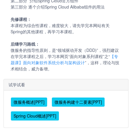
第二部分 介绍Spring Cloud官方组件
第三部分 逐个介绍Spring Cloud Alibaba组件的用法
先修课程：
本课程为综合性课程，难度较大，请先学完本网站有关
Spring的其他课程，再学习本课程。
后继学习路线：
微服务的指导性原则，是“领域驱动开发（DDD)”，强烈建议
在学完本课程之后，学习本网页“面向对象系列课程”之“
【专
题课】面向对象软件系统分析与架构设计
”，这样，理论与技
术相结合，威力备增。
试学试看
微服务概述[PPT]
微服务构建十二要素[PPT]
Spring Cloud概述[PPT]