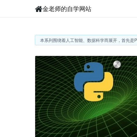
金老师的自学网站
本系列围绕着人工智能、数据科学而展开，首先是Py