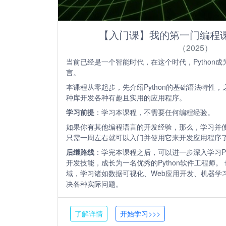
【入门课】我的第一门编程课（
（2025）
当前已经是一个智能时代，在这个时代，Python
言。
本课程从零起步，先介绍Python的基础语法特性，之
种库开发各种有趣且实用的应用程序。
学习前提
：学习本课程，不需要任何编程经验。
如果你有其他编程语言的开发经验，那么，学习并使用
只需一周左右就可以入门并使用它来开发应用程序
后继路线
：学完本课程之后，可以进一步深入学习Pyt
开发技能，成长为一名优秀的Python软件工程师。 
域，学习诸如数据可视化、Web应用开发、机器学
决各种实际问题。
了解详情
开始学习>>>