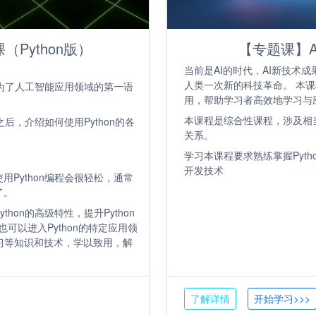
Python版）
【专题课】A
当前是AI的时代，AI新技术
人类一次新的科技革命。 本课
成为了人工智能应用领域的第一语
用，帮助学习者高效地学习与应
本课程是综合性课程，涉及相
后，介绍如何使用Python的各
关系。
学习本课程要求熟练掌握Python
开发技术
Python编程会很轻松，通常
了。
hon的高级特性，提升Python
也可以进入Python的特定应用领
习等知识和技术，学以致用，解
了解详情
开始学习>>>